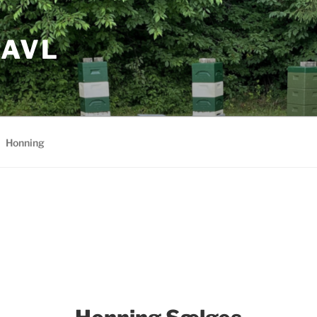
IAVL
Honning