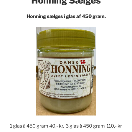
Honning Sælges
Honning sælges i glas af 450 gram.
1 glas á 450 gram 40,- kr. 3 glas á 450 gram 110,- kr